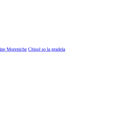
line Moreniche
Chisol so la gradela