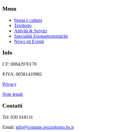
Menu
Storia e cultura
Territorio
Attività & Servizi
Specialità Enogastronomiche
News ed Eventi
Info
CF: 00842970170
P.IVA: 00581410982
Privacy
Note legali
Contatti
Tel: 030 918131
Email:
info@comune.pozzolengo.bs.it