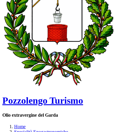
Pozzolengo Turismo
Olio extravergine del Garda
Home
Specialità Enogastronomiche