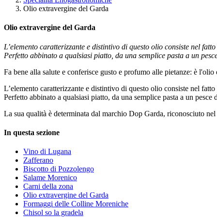
Olio extravergine del Garda
Olio extravergine del Garda
L’elemento caratterizzante e distintivo di questo olio consiste nel fatto
Perfetto abbinato a qualsiasi piatto, da una semplice pasta a un pesce
Fa bene alla salute e conferisce gusto e profumo alle pietanze: è l'oli
L’elemento caratterizzante e distintivo di questo olio consiste nel fatto 
Perfetto abbinato a qualsiasi piatto, da una semplice pasta a un pesce d
La sua qualità è determinata dal marchio Dop Garda, riconosciuto nel
In questa sezione
Vino di Lugana
Zafferano
Biscotto di Pozzolengo
Salame Morenico
Carni della zona
Olio extravergine del Garda
Formaggi delle Colline Moreniche
Chisol so la gradela