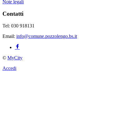
Note legali
Contatti
Tel: 030 918131
Email:
info@comune.pozzolengo.bs.it
©
MyCity
Accedi