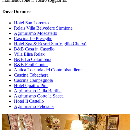
indimenticabile il Vostro soggiorno.
Dove Dormire
Hotel San Lorenzo
Relais Villa Belvedere Sirmione
Agriturismo Moscatello
Cascina Le Preseglie
Hotel Spa & Resort San Vigilio Chervò
B&B Casa in Castello
Villa Elisa Relax
B&B La Colombara
B&B Fenil Conter
Antica Locanda del Contrabbandiere
Cascina Tabachera
Cascina Campagnola
Hotel Quattro Pini
Agriturismo Dalla Bertilla
Agriturismo Corte la Sacca
Hotel Il Castello
Agriturismo Feliciana